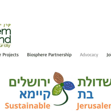
r Projects
Biosphere Partnership
Advocacy
Jo