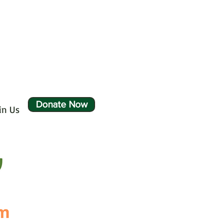
Donate Now
in Us