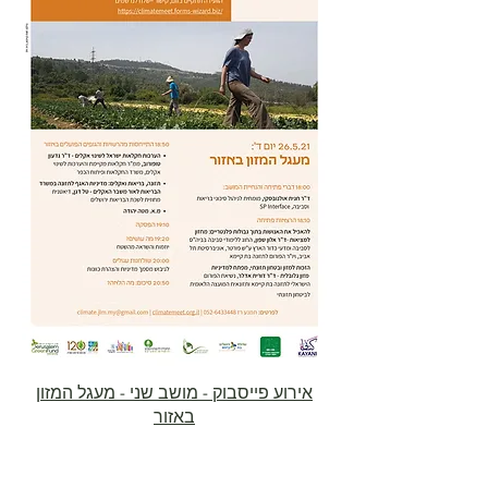
אירוע פייסבוק - מושב שני - מעגל המזון
באזור