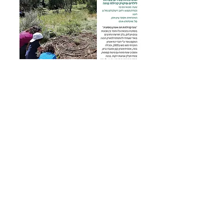
CONTACT US
Tel:
+972-50-312-2022
Email:
office@jgf.org.il
Subscribe to Our Newsletter